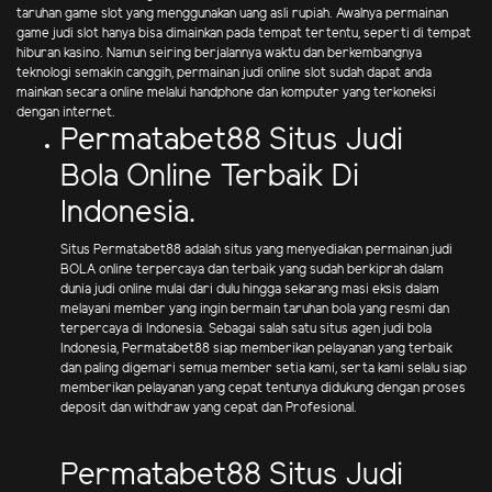
taruhan game slot yang menggunakan uang asli rupiah. Awalnya permainan
game judi slot hanya bisa dimainkan pada tempat tertentu, seperti di tempat
hiburan kasino. Namun seiring berjalannya waktu dan berkembangnya
teknologi semakin canggih, permainan judi online slot sudah dapat anda
mainkan secara online melalui handphone dan komputer yang terkoneksi
dengan internet.
Permatabet88 Situs Judi
Bola Online Terbaik Di
Indonesia.
Situs Permatabet88 adalah situs yang menyediakan permainan judi
BOLA online terpercaya dan terbaik yang sudah berkiprah dalam
dunia judi online mulai dari dulu hingga sekarang masi eksis dalam
melayani member yang ingin bermain taruhan bola yang resmi dan
terpercaya di Indonesia. Sebagai salah satu situs agen judi bola
Indonesia, Permatabet88 siap memberikan pelayanan yang terbaik
dan paling digemari semua member setia kami, serta kami selalu siap
memberikan pelayanan yang cepat tentunya didukung dengan proses
deposit dan withdraw yang cepat dan Profesional.
Permatabet88 Situs Judi