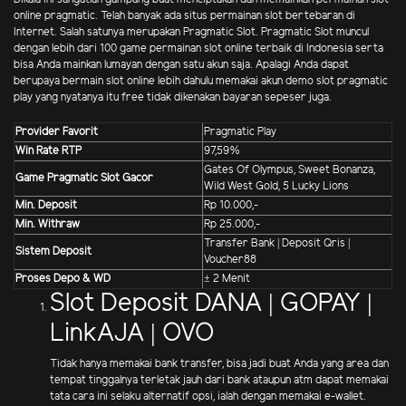
online pragmatic. Telah banyak ada situs permainan slot bertebaran di
Internet. Salah satunya merupakan Pragmatic Slot. Pragmatic Slot muncul
dengan lebih dari 100 game permainan slot online terbaik di Indonesia serta
bisa Anda mainkan lumayan dengan satu akun saja. Apalagi Anda dapat
berupaya bermain slot online lebih dahulu memakai akun demo slot pragmatic
play yang nyatanya itu free tidak dikenakan bayaran sepeser juga.
Provider Favorit
Pragmatic Play
Win Rate RTP
97,59%
Gates Of Olympus, Sweet Bonanza,
Game Pragmatic Slot Gacor
Wild West Gold, 5 Lucky Lions
Min. Deposit
Rp 10.000,-
Min. Withraw
Rp 25.000,-
Transfer Bank | Deposit Qris |
Sistem Deposit
Voucher88
Proses Depo & WD
± 2 Menit
Slot Deposit DANA | GOPAY |
LinkAJA | OVO
Tidak hanya memakai bank transfer, bisa jadi buat Anda yang area dan
tempat tinggalnya terletak jauh dari bank ataupun atm dapat memakai
tata cara ini selaku alternatif opsi, ialah dengan memakai e-wallet.