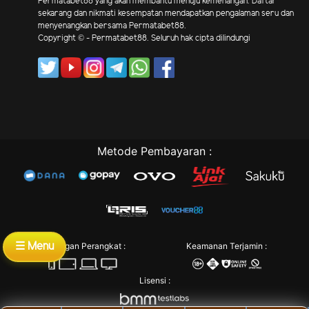
Permatabet88 yang akan membantu menuju kemenangan. Daftar
sekarang dan nikmati kesempatan mendapatkan pengalaman seru dan
menyenangkan bersama Permatabet88.
Copyright © - Permatabet88. Seluruh hak cipta dilindungi
Metode Pembayaran :
☰ Menu
Dukungan Perangkat :
Keamanan Terjamin :
Lisensi :