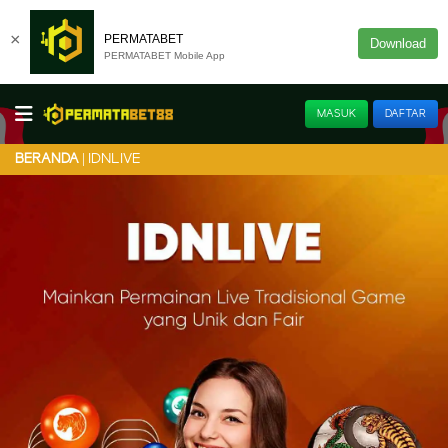
×
PERMATABET
Download
PERMATABET Mobile App
MASUK
DAFTAR
IDNLIVE
BERANDA