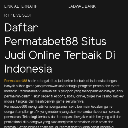
LINK ALTERNATIF
JADWAL BANK
RTP LIVE SLOT
Daftar
Permatabet88 Situs
Judi Online Terbaik Di
Indonesia
Permatabet88
hadir sebagai situs judi online terbaik di Indonesia dengan
banyak pilihan game yang menawarkan berbagai program promo dan event
menarik. Permatabet88 adalah situs pelopor yang menghadirkan banyak jenis
permainan dalam 1 akun seperti esport, slots, idnlive, togel, live casino, mickey
mouse, tangkas dan masih banyak game seru lainnya.
Permatabet88 menghadirkan pengalaman seru bermain kedalam game
dengan tampilan grafik yang modern yang akan menambah keseruan sensasi
permainan. Teknologi terbaru dan terdepan dikerjakan oleh tim yang ahli dan
profesional di bidangnya yang akan menjamin permainan lebih aman dan
nyaman. Setiap proses transaksi di Permatabet88 lebih cepat karena di