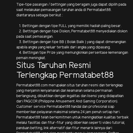
Tipe-tipe pasangan / bettingan yang beragam juga dapat dipilih pada
saat melakukan pemasangan taruhan anda di Permatabet88.
diantaranya sebagai berikut :
1. Bettingan dengan tipe FULL yang memiliki hadiah paling besar.
2. Bettingan dengan tipe Diskon, Permatabet88 menyediakan diskon
pada saat pemasangan.
3. Bettingan dengan tipe BB ( Bolak Balik ) yang dapat dimenangkan
apabila angka yang keluar terbalik dari angka yang dipasang.
4. Bettingan tipe Prize yang memungkinkan persentase kemenangan
pemain meningkat.
Situs Taruhan Resmi
Terlengkap Permatabet88
Permatabet88.com merupakan situs taruhan resmi dan terlengkap
yang menjamin kenyamanan dan keamanan selama permainan
berlangsung, dibuktikan dengan legalitas dan lisensi yang didapatkan
dari PAGCOR (Philippine Amusement And Gaming Corporation).
Customer service Permatabet88 handal dan profesional siap
memberikan pelayanan maksimal selama 24 jam penuh setiap hari.
Permatabet88 telah berkomitmen untuk meningkatkan kualitas terbaik
melalui fasilitas dan fitur-fitur yang diberikan seperti video tutorial,
panduan betting, link alternatif dan fitur menarik lainnya dari