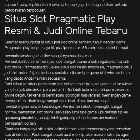
support banyak pilihan bank swasta terbaik juga berbagai pilihan metode
pembayaran terpopuler.
Situs Slot Pragmatic Play
Resmi & Judi Online Tebaru
Selamat mengunjungi di situs judi slot online terbaru tahun dengan game
Pragmatic play terpercaya
https://permataku88.com
, cuma disini tempat
bermain taruhan judi online sangat nyaman dan aman.
Permatabet88 senantiasa jadi opsi sangat utama untuk segala pecinta judi
slot online. Permatabet88 Selaku situs slot resmi Indonesia, Pragmatic situs
judi slot online 24jam terbaru sediakan ribuan tipe game slot winrate besar
yang dapat Anda mainkan sepuasnya.
Dari tahun ke tahun, permainan slot online senantiasa jadi game judi kesukaan
yang banyak dimainkan para petaruh. Terlebih belum lama ini permainan slot
online begitu terkenal di bermacam golongan masyarakat, memanglah game
mesin slot ini tidak hanya sangat seru buat dimainkan pula dapat
mendatangkan banyak keuntungan. Perihal tersebut memanglah sangat
normal, mengingat slot online ialah salah satu tipe game judi dengan tipikal
gampang dimainkan, apalagi lebih gampang dibandingkan permainan-
permainan judi lain.
Diantara banyaknya situs slot online terbaru dan terpercaya yang tersebar
luas di internet. Pasti sangat susah buat menciptakan mana salah satu agen