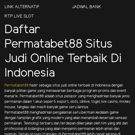
LINK ALTERNATIF
JADWAL BANK
RTP LIVE SLOT
Daftar
Permatabet88 Situs
Judi Online Terbaik Di
Indonesia
Permatabet88
hadir sebagai situs judi online terbaik di Indonesia dengan
banyak pilihan game yang menawarkan berbagai program promo dan event
menarik. Permatabet88 adalah situs pelopor yang menghadirkan banyak jenis
permainan dalam 1 akun seperti esport, slots, idnlive, togel, live casino, mickey
mouse, tangkas dan masih banyak game seru lainnya.
Permatabet88 menghadirkan pengalaman seru bermain kedalam game
dengan tampilan grafik yang modern yang akan menambah keseruan sensasi
permainan. Teknologi terbaru dan terdepan dikerjakan oleh tim yang ahli dan
profesional di bidangnya yang akan menjamin permainan lebih aman dan
nyaman. Setiap proses transaksi di Permatabet88 lebih cepat karena di